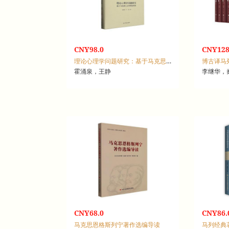
CNY98.0
CNY128
理论心理学问题研究：基于马克思主义的理论视角
博古译马
霍涌泉，王静
李继华，
CNY68.0
CNY86.
马克思恩格斯列宁著作选编导读
马列经典