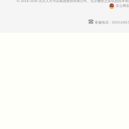
© 2014-2030 北京人天书店集团股份有限公司、北京畅想之星信息技术有限公
京公网安备
客服电话：01051438155