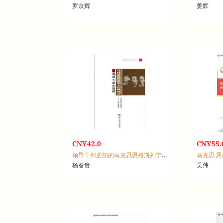
罗京辉
姜辉
CNY42.0
CNY55.
领导干部必知的马克思恩格斯列宁经典名言
杨春贵
吴伟