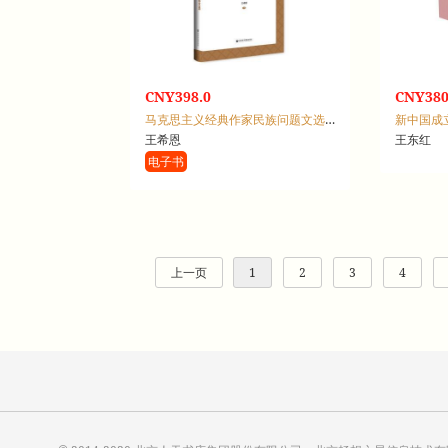
CNY398.0
CNY380
马克思主义经典作家民族问题文选：增补卷
王希恩
王东红
电子书
上一页
1
2
3
4