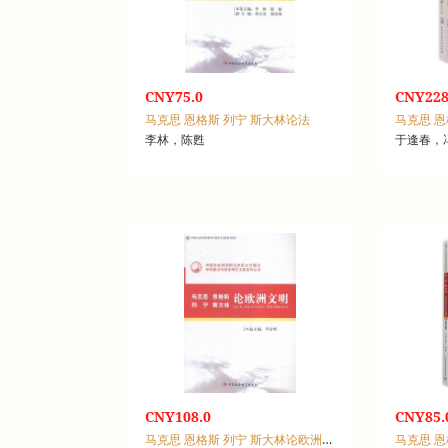
CNY75.0
CNY228
马克思 恩格斯 列宁 斯大林论法
李林，陈甦
于逢春，
CNY108.0
CNY85.
马克思 恩格斯 列宁 斯大林论欧洲文明