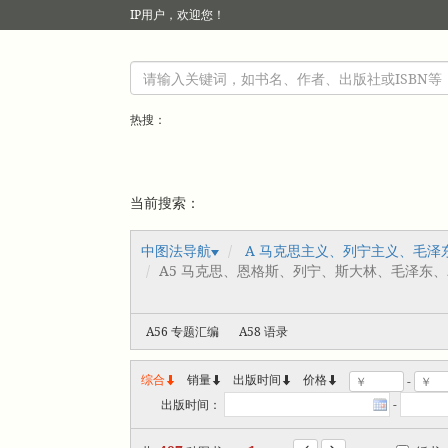
IP
用户，欢迎您！
热搜：
当前搜索：
中图法导航
A 马克思主义、列宁主义、毛泽
A5 马克思、恩格斯、列宁、斯大林、毛泽东
A56 专题汇编
A58 语录
综合
销量
出版时间



价格
-
出版时间：
-