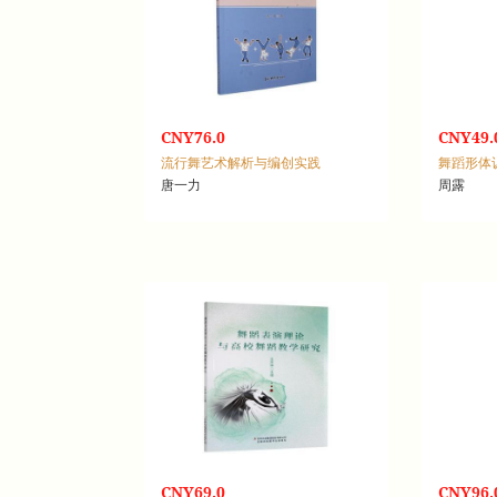
CNY76.0
CNY49.
流行舞艺术解析与编创实践
舞蹈形体
唐一力
周露
CNY69.0
CNY96.