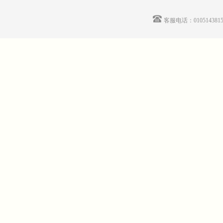
客服电话：01051438155