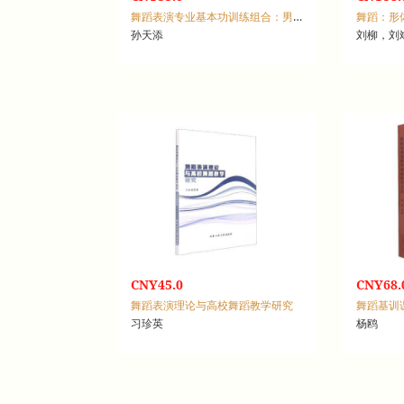
舞蹈表演专业基本功训练组合：男班
舞蹈：形
孙天添
刘柳，刘
CNY45.0
CNY68.
舞蹈表演理论与高校舞蹈教学研究
舞蹈基训
习珍英
杨鸥