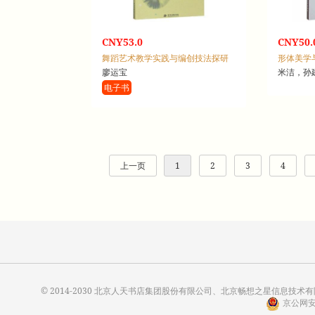
CNY53.0
CNY50.
舞蹈艺术教学实践与编创技法探研
形体美学
廖运宝
米洁，孙
电子书
上一页
1
2
3
4
© 2014-2030 北京人天书店集团股份有限公司、北京畅想之星信息技术有限公
京公网安备