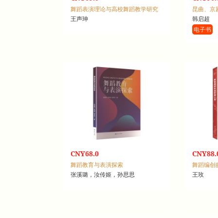
舞蹈表演理论与高校舞蹈教学研究
昆曲、京
王声珅
韩启超
电子书
CNY68.0
CNY88.
舞蹈教育与表演探索
舞蹈编创
张溪璐，汝传姬，孙思思
王玫