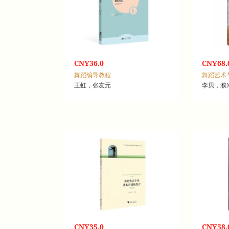
CNY36.0
CNY68.
舞蹈编导教程
舞蹈艺术
王虹，张友元
李贝，濮
CNY35.0
CNY58.