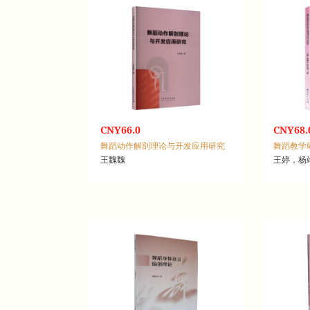
CNY66.0
CNY68.
舞蹈动作解剖理论与开发应用研究
舞蹈教学
王魏魏
王婷，杨