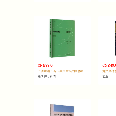
CNY88.0
CNY49.
阅读舞蹈：当代美国舞蹈的身体和主体
舞蹈形体
福斯特，卿青
姜兰