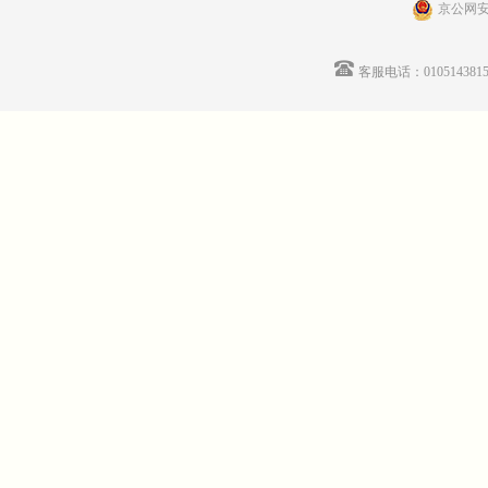
京公网安备
客服电话：01051438155