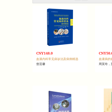
CNY148.0
CNY50.
血液内科常见病诊治及病例精选
血液病的
曾芸馨
周芙玲，