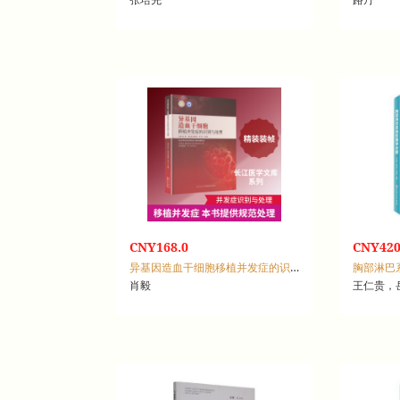
CNY168.0
CNY420
异基因造血干细胞移植并发症的识别与处理
胸部淋巴
肖毅
王仁贵，