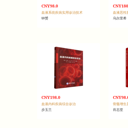
CNY98.0
CNY180
血液系统疾病实用诊治技术
钟赟
CNY198.0
CNY98.
血液内科疾病综合诊治
步玉兰
肖志坚