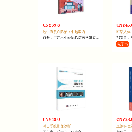
CNY39.8
CNY45.
地中海贫血防治：中越双语
医话人体
何升，广西出生缺陷临床医学研究中心，广西壮族自治区妇幼保健院，广西出生缺陷预防控制研究所
彭贤贵，
电子书
CNY49.0
CNY28.
淋巴系统影像诊断
血液科住
王仁贵，岳云龙，张春燕
杨建民，