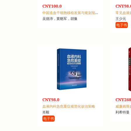
CNY100.0
CNY98.
中国造血干细胞移植发展与规划报告：2023年版
常见血液
吴德沛，黄晓军，胡豫
王少元
电子书
CNY98.0
CNY268
血液内科急危重症规范化诊治策略
威廉姆斯
肖毅
利希特曼
电子书