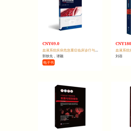
CNY69.0
CNY180
血液系统疾病危急重症临床诊疗与护理实践
血液系统
郭轶先，谭颖
刘蓓
电子书