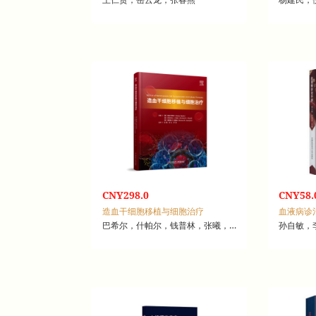
CNY298.0
CNY58.
造血干细胞移植与细胞治疗
血液病诊
巴希尔，什帕尔，钱普林，张曦，高力，罗依
孙自敏，