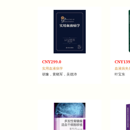
CNY299.0
CNY139
实用血液病学
胡豫，黄晓军，吴德沛
叶宝东