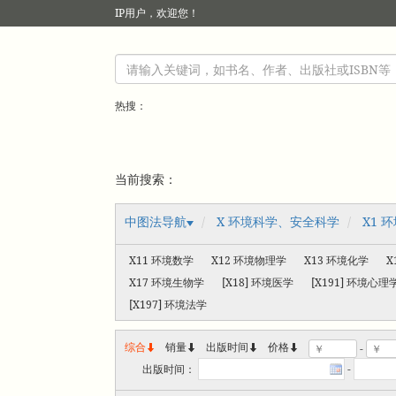
IP
用户，欢迎您！
热搜：
当前搜索：
中图法导航
X 环境科学、安全科学
X1 
X11 环境数学
X12 环境物理学
X13 环境化学
X
X17 环境生物学
[X18] 环境医学
[X191] 环境心理
[X197] 环境法学
综合
销量
出版时间



价格
-
出版时间：
-