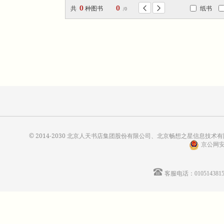
0
0
共
种图书
纸书


/0
© 2014-2030 北京人天书店集团股份有限公司、北京畅想之星信息技术有限公
京公网安备
客服电话：01051438155