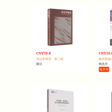
CNY78.0
CNY56.
传记学研究：第二辑
推开那扇
斯日
韩浩月
电子书