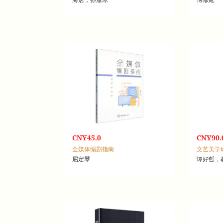
CNY45.0
CNY90.
全媒体编剧指南
文艺美学研
屈定琴