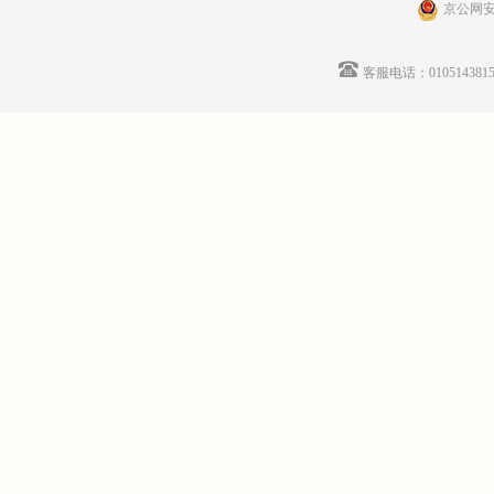
京公网安备
客服电话：01051438155