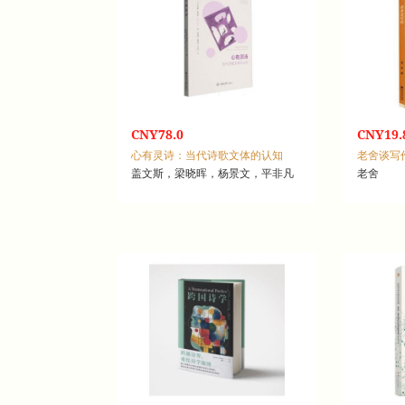
CNY78.0
CNY19.
心有灵诗：当代诗歌文体的认知
老舍谈写
盖文斯，梁晓晖，杨景文，平非凡
老舍