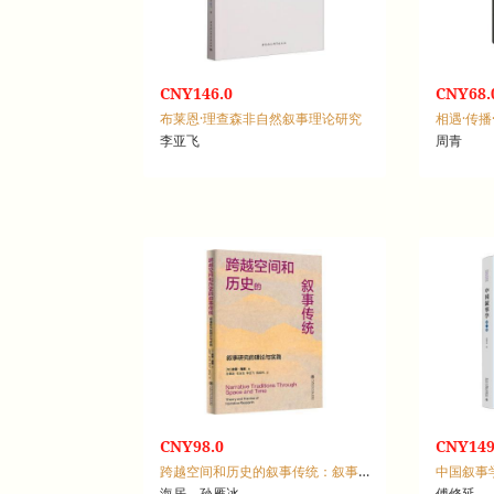
CNY146.0
CNY68.
布莱恩·理查森非自然叙事理论研究
李亚飞
周青
CNY98.0
CNY149
跨越空间和历史的叙事传统：叙事研究的理论与实践
中国叙事
海居，孙雁冰
傅修延