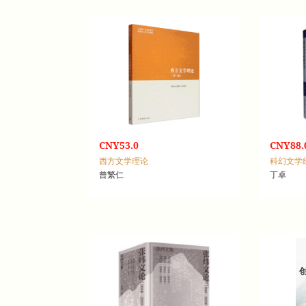
CNY53.0
CNY88.
西方文学理论
科幻文学
曾繁仁
丁卓