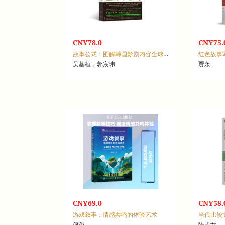
CNY78.0
CNY75.
故事公式：图解韩国影剧内容全球大卖的法则
吴基桓，郭宸玮
贾永
CNY69.0
CNY58.
游戏叙事：情感共鸣的体验艺术
当代比较
何俊
陈戎女