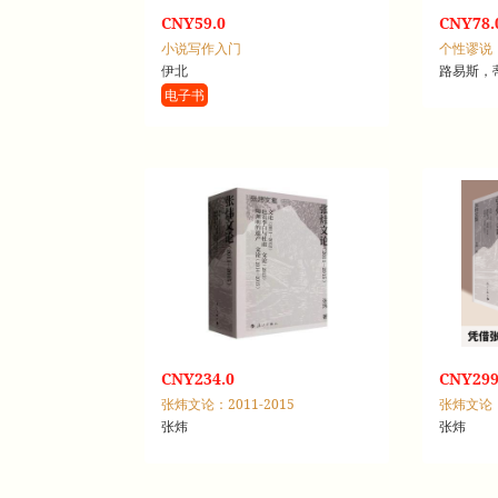
CNY59.0
CNY78.
小说写作入门
个性谬说
伊北
路易斯，
电子书
CNY234.0
CNY299
张炜文论：2011-2015
张炜文论：2
张炜
张炜