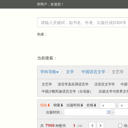
IP
用户，欢迎您！
热搜：
当前搜索：
学科导航
文学
中国语言文学
文艺学
文艺学
语言学及应用语言学
汉语言文字学
中国
中国少数民族语言文学（分语族）
比较文学与世界文
综合
销量
出版时间



价格
-
出版时间：
-
7968
1
共
种图书
纸


/100