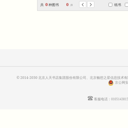
0
0
共
种图书
纸书


/0
© 2014-2030 北京人天书店集团股份有限公司、北京畅想之星信息技术有限公
京公网安备
客服电话：01051438155