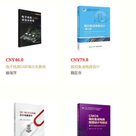
CNY46.0
CNY79.8
电子线路CAD项目化教程
模拟集成电路设计
杨瑞萍
魏廷存