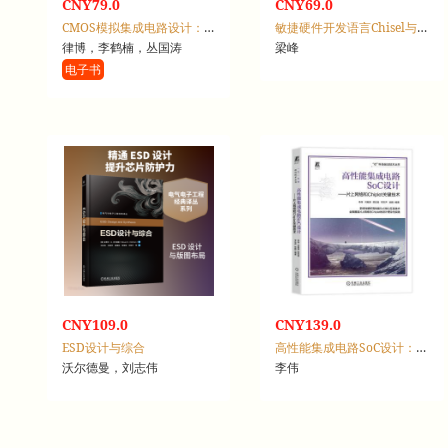
CNY79.0
CNY69.0
CMOS模拟集成电路设计：从工具到实例
敏捷硬件开发语言Chisel与数字系统设计
律博，李鹤楠，丛国涛
梁峰
电子书
CNY109.0
CNY139.0
ESD设计与综合
高性能集成电路SoC设计：片上网络和Chiplet关键技术
沃尔德曼，刘志伟
李伟