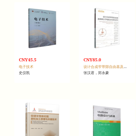
CNY45.5
CNY85.0
电子技术
设计合成窄带隙自由基及其单分子电输运性质的研究
史仪凯
张汉君，郑永豪