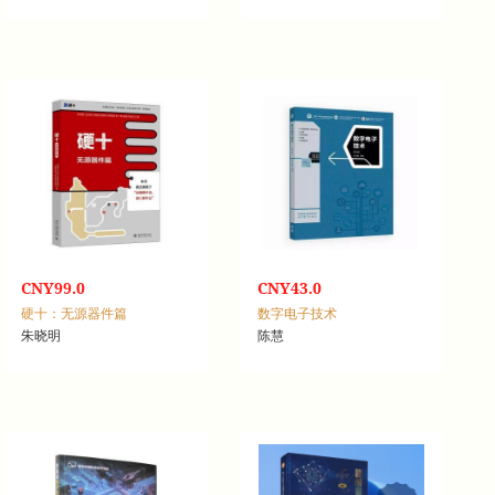
CNY99.0
CNY43.0
硬十：无源器件篇
数字电子技术
朱晓明
陈慧