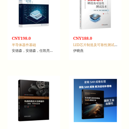
CNY198.0
CNY188.0
半导体器件基础
LED芯片制造及可靠性测试技术
安德森，安德森，任凯亮，王小林
伊晓燕