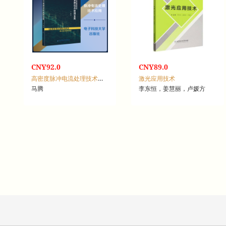
CNY92.0
CNY89.0
高密度脉冲电流处理技术应用实践
激光应用技术
马腾
李东恒，姜慧丽，卢媛方