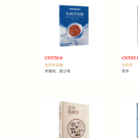
CNY50.0
CNY85.
生药学实验
生药学
李耀利，蔡少青
李萍