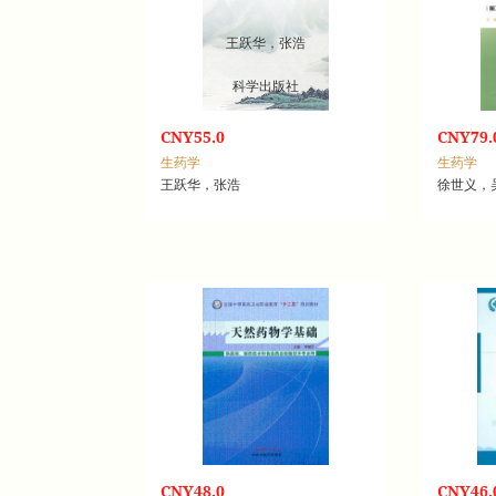
王跃华，张浩
科学出版社
CNY55.0
CNY79.
生药学
生药学
王跃华，张浩
徐世义，
CNY48.0
CNY46.