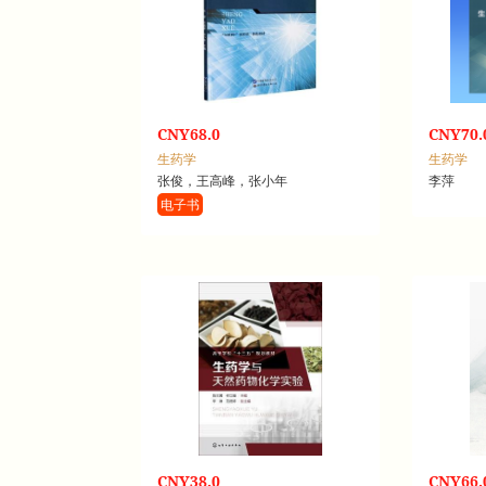
CNY68.0
CNY70.
生药学
生药学
张俊，王高峰，张小年
李萍
电子书
CNY38.0
CNY66.