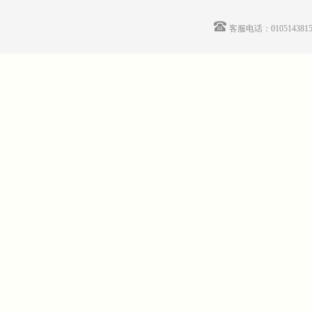
客服电话：01051438155