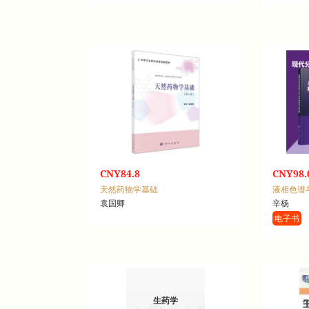
CNY84.8
CNY98.
天然药物学基础
袁国卿
辛杨
电子书
生药学