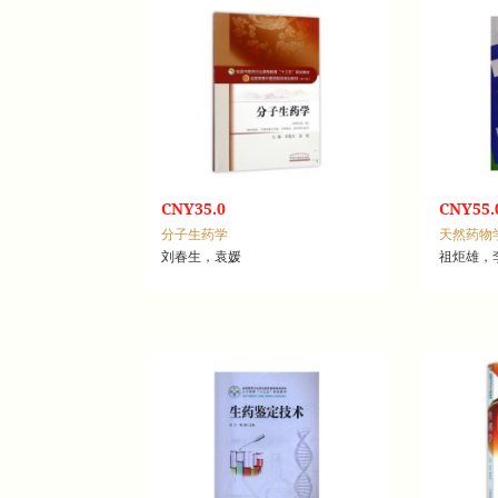
CNY35.0
CNY55.
分子生药学
天然药物
刘春生，袁媛
祖炬雄，