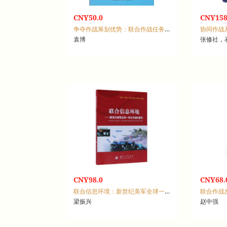
CNY50.0
CNY158
争夺作战筹划优势：联合作战任务规划研究
协同作战
袁博
张修社，
CNY98.0
CNY68.
联合信息环境：新世纪美军全球一体化作战的基石
联合作战
梁振兴
赵中强