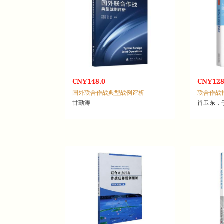
CNY148.0
CNY128
国外联合作战典型战例评析
联合作战
甘勤涛
肖卫东，