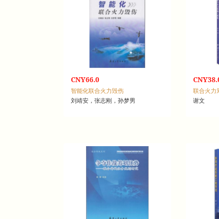
CNY66.0
CNY38.
智能化联合火力毁伤
联合火力
刘靖安，张志刚，孙梦男
谢文