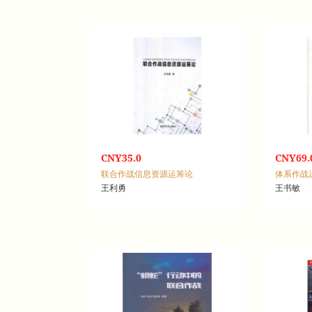
CNY35.0
CNY69.
联合作战信息资源运筹论
体系作战
王利勇
王书敏