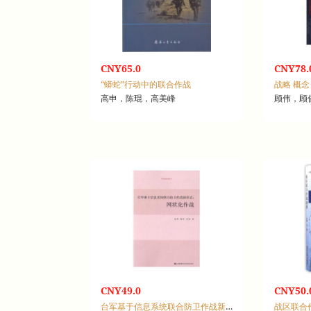
CNY65.0
CNY78.
“蟒蛇”行动中的联合作战
高申，陈琨，高美峰
顾伟，顾
CNY49.0
CNY50.
台军基于信息系统联合防卫作战新形态：网状化作战
战区联合