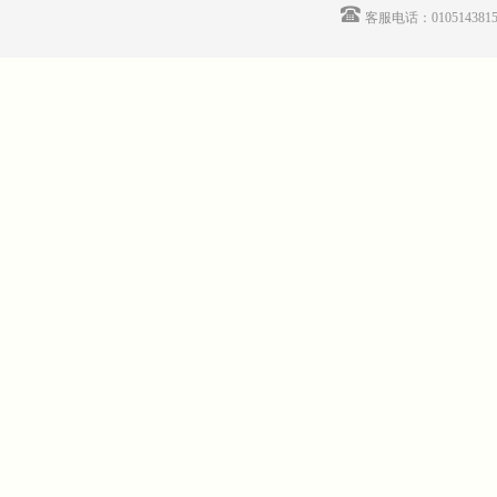
客服电话：01051438155