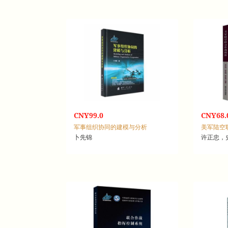
CNY99.0
CNY68.
军事组织协同的建模与分析
美军陆空
卜先锦
许正忠，