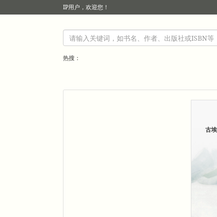
IP
用户，欢迎您！
热搜：
古埃