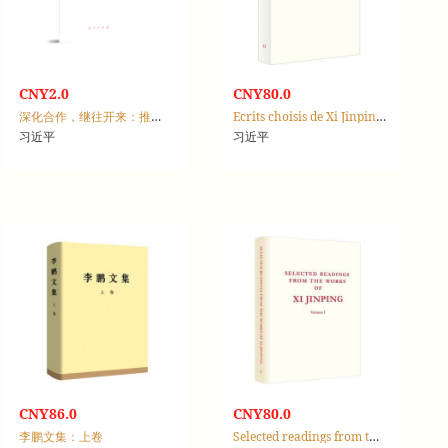
CNY2.0
CNY80.0
深化合作，继往开来：推动中阿命运共同体建设跑出加速度
Ecrits choisis de Xi Jinping：Tome Ⅱ
习近平
习近平
CNY86.0
CNY80.0
李鹏文集：上卷
Selected readings from the works of Xi Jinping：Volume Ⅰ