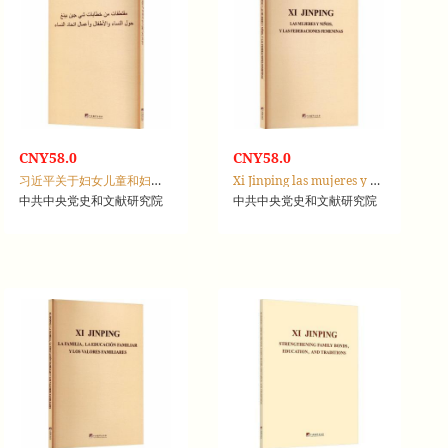
CNY58.0
CNY58.0
习近平关于妇女儿童和妇联工作论述摘编：阿拉伯文
Xi Jinping las mujeres y ni?os, y las federaciones femeninas
中共中央党史和文献研究院
中共中央党史和文献研究院