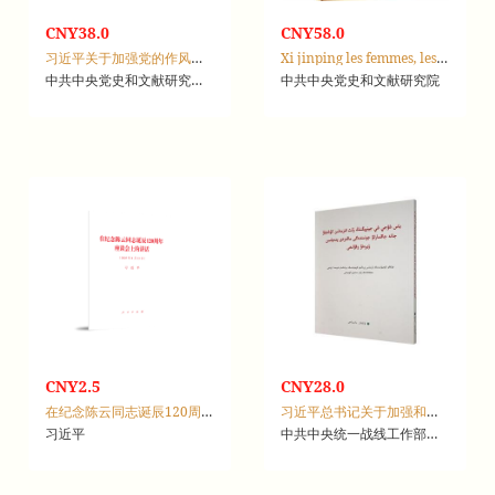
CNY38.0
CNY58.0
习近平关于加强党的作风建设论述摘编
Xi jinping les femmes, les enfants et la fédération des femmes
中共中央党史和文献研究院，中国民族语文翻译局
中共中央党史和文献研究院
述摘编
CNY2.5
CNY28.0
在纪念陈云同志诞辰120周年座谈会上的讲话：2025年6月13日
习近平总书记关于加强和改进民族工作的重要思想学习读本
习近平
中共中央统一战线工作部，国家民族事务委员会，中国民族语文翻译局