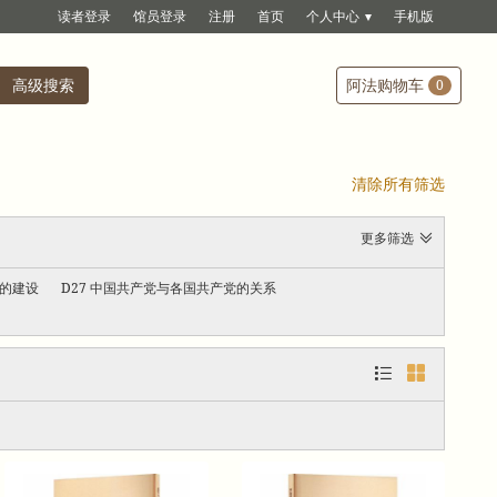
读者登录
馆员登录
注册
首页
个人中心
手机版
高级搜索
阿法购物车
0
清除所有筛选
更多筛选
党的建设
D27 中国共产党与各国共产党的关系

