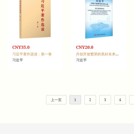
CNY35.0
CNY20.0
习近平著作选读：第一卷
共创开放繁荣的美好未来：在第五届中国国际进口博览会开幕式上的致辞
习近平
习近平
上一页
1
2
3
4