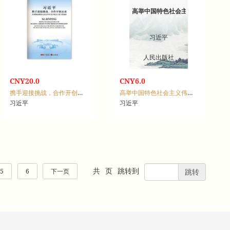
高举中国特色社会主义伟大旗帜为
习近平
人民出版社
CNY20.0
CNY6.0
携手迎接挑战，合作开创未来：在博鳌亚洲论坛2022年年会开幕式上的主旨演讲
高举中国特色社会主义伟大旗帜为全面建设社会主义现代化国家而团结奋斗：在中国共产党第二十次全国代表大会上的报告
习近平
习近平
共
页
跳转到
5
6
下一页
跳转