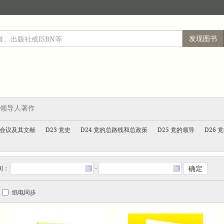
发现图书
党的领导人著作
、会议及其文献
D23 党史
D24 党的总路线和总政策
D25 党的领导
D26 
间：
-
纸电同步