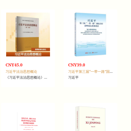
CNY45.0
CNY39.0
习近平法治思想概论
习近平第三届“一带一路”国际合作高峰论坛重要讲话
《习近平法治思想概论》编写组[编]
习近平