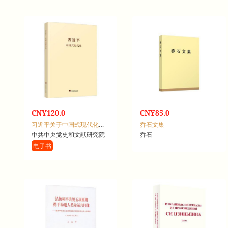
CNY120.0
CNY85.0
习近平关于中国式现代化论述摘编：日文
乔石文集
中共中央党史和文献研究院
乔石
电子书