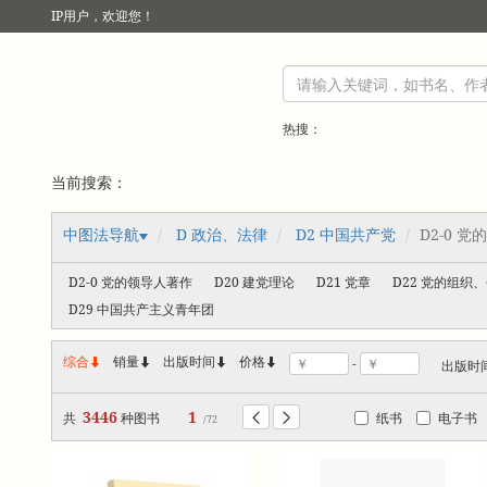
IP
用户，欢迎您！
热搜：
当前搜索：
中图法导航
D 政治、法律
D2 中国共产党
D2-0 
D2-0 党的领导人著作
D20 建党理论
D21 党章
D22 党的组织
D29 中国共产主义青年团
综合
销量
出版时间



价格
-
出版时
3446
1
共
种图书
纸书
电子书


/72