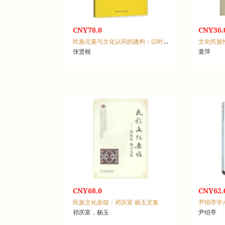
CNY78.0
CNY36.
民族元素与文化认同的建构：以时尚创新为例
文化民族
张贤根
童萍
CNY68.0
CNY62.
民族文化杂俎：祁庆富 杨玉文集
尹绍亭学
祁庆富，杨玉
尹绍亭