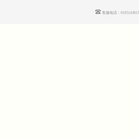
客服电话：01051438155