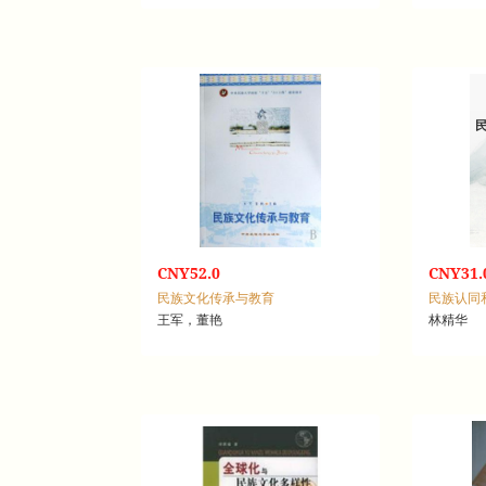
CNY52.0
CNY31.
民族文化传承与教育
王军，董艳
林精华