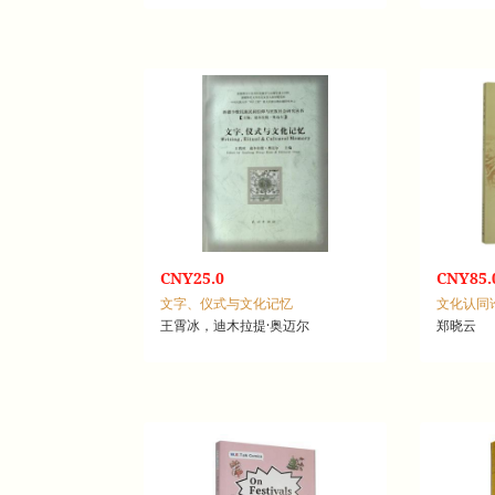
CNY25.0
CNY85.
文字、仪式与文化记忆
文化认同
王霄冰，迪木拉提·奥迈尔
郑晓云