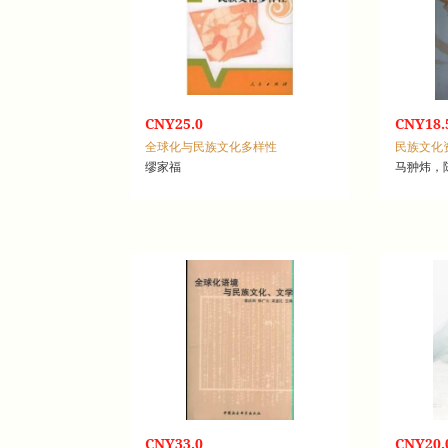
CNY25.0
CNY18.
全球化与民族文化多样性
民族文化
缪家福
马翀炜，
CNY33.0
CNY20.