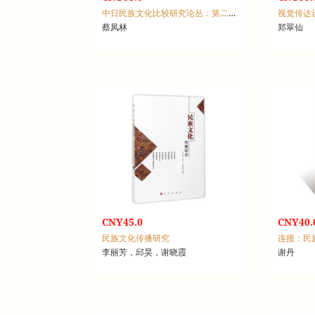
中日民族文化比较研究论丛：第二辑
蔡凤林
郑翠仙
CNY45.0
CNY40.
民族文化传播研究
李丽芳，邱昊，谢晓霞
谢丹