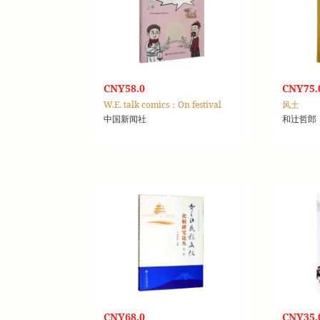
CNY58.0
CNY75.
W.E. talk comics：On festival
风土
中国新闻社
和辻哲郎
CNY68.0
CNY35.