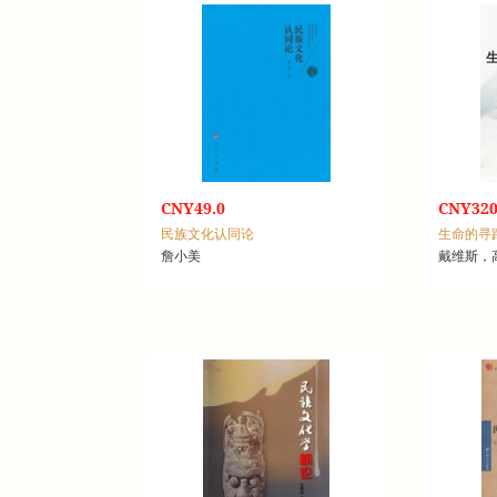
CNY49.0
CNY320
民族文化认同论
詹小美
戴维斯，