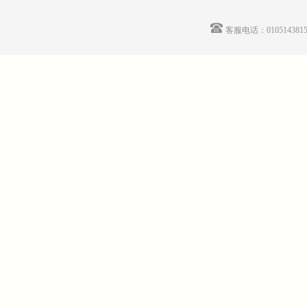
客服电话：01051438155