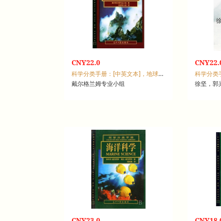
CNY22.0
CNY22.
科学分类手册：[中英文本]，地球科学
科学分类
戴尔格兰姆专业小组
CNY23.0
CNY18.