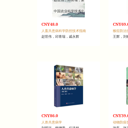
中国农业科学技术出版社
CNY48.0
CNY69.
人畜共患病科学防控技术指南
猴痘防治
赵世伟，邱青瑞，戚永辉
王辉，刘
CNY86.0
CNY39.
人兽共患病学
刘明远，柳增善，任洪林
张磊，张