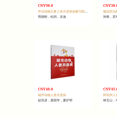
CNY98.0
CNY38.
伴侣动物主要人兽共患病诊断与防治技术手册
猴痘防治
周德刚，杜鹃，吴迪
孙唯，苏
CNY48.0
CNY45.
城市动物人兽共患病
阿坝州人
赵洪进，龚国华，夏炉明
林宝山，