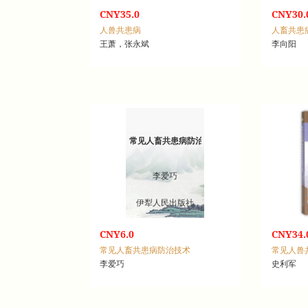
CNY35.0
CNY30.
人兽共患病
人畜共患
王萧，张永斌
李向阳
常见人畜共患病防治技术
李爱巧
伊犁人民出版社
CNY6.0
CNY34.
常见人畜共患病防治技术
李爱巧
史利军