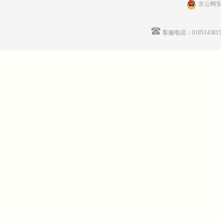
京公网安备
客服电话：01051438155