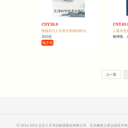
天津科学技术出版社
CNY38.0
CNY49.
狗猫鸟与人共患共害病的防治
人畜共患
马衍忠
柳增善，
电子书
上一页
© 2014-2024 北京人天书店集团股份有限公司、北京畅想之星信息技术有限公