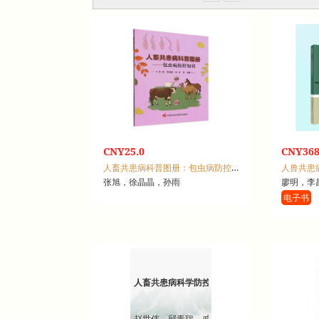
CNY25.0
CNY368
人畜共患病科普图册：包虫病防控知识
人兽共患
张旭，徐晶晶，孙雨
廖明，李
电子书
人畜共患病科学防控技术指南
赵世伟，邱青瑞，戚永辉