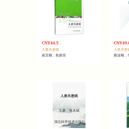
CNY44.5
CNY49.
人畜共患病
人兽共患
崔言顺，焦新安
蔡连顺，
人兽共患病
王萧，张永斌
湖北科学技术出版社