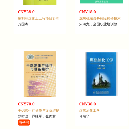
CNY28.0
CNY18.0
炼制油煤化工工程项目管理
炼焦机械设备故障检修技术
万国杰
朱海龙，全国职业培训教学工作指导委员会煤炭专业委员会
CNY70.0
CNY38.0
干熄焦生产操作与设备维护
煤焦油化工学
罗时政，乔继军，张丙林
肖瑞华
电子书