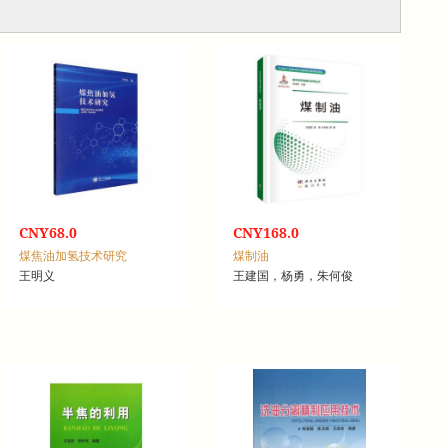
CNY68.0
CNY168.0
煤焦油加氢技术研究
煤制油
王明义
王建国，杨勇，朱何俊