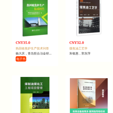
CNY35.0
CNY32.0
热回收焦炉生产技术问答
煤焦油工艺学
杨大庆，青岛联合冶金研究院有限公司，山东焦化集团铸造焦有限公司
朱银惠，郭东萍
电子书