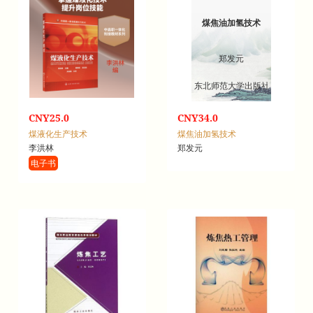
煤焦油加氢技术
郑发元
东北师范大学出版社
CNY25.0
CNY34.0
煤液化生产技术
煤焦油加氢技术
李洪林
郑发元
电子书