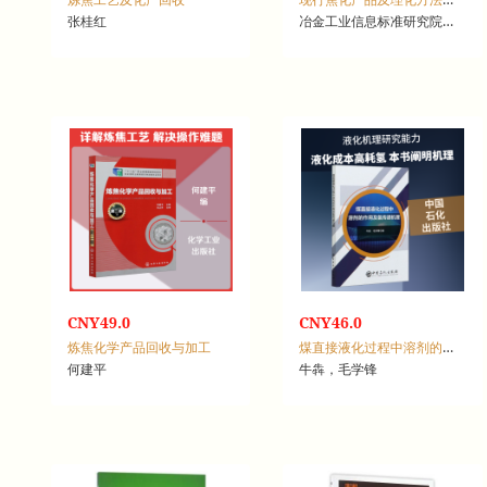
张桂红
冶金工业信息标准研究院，冶金标准化研究所
CNY49.0
CNY46.0
炼焦化学产品回收与加工
煤直接液化过程中溶剂的作用及氢传递机理
何建平
牛犇，毛学锋