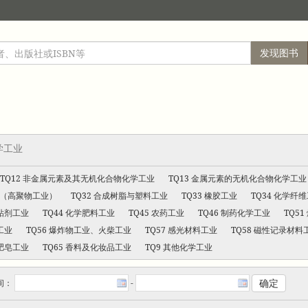
发现图书
学工业
TQ12 非金属元素及其无机化合物化学工业
TQ13 金属元素的无机化合物化学工业
业（高聚物工业）
TQ32 合成树脂与塑料工业
TQ33 橡胶工业
TQ34 化学纤
胶粘剂工业
TQ44 化学肥料工业
TQ45 农药工业
TQ46 制药化学工业
TQ5
工业
TQ56 爆炸物工业、火柴工业
TQ57 感光材料工业
TQ58 磁性记录材料
肥皂工业
TQ65 香料及化妆品工业
TQ9 其他化学工业
间：
-