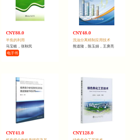
CNY88.0
CNY48.0
半焦的利用
洗油分离精制应用技术
马宝岐，张秋民
熊道陵，陈玉娟，王庚亮
电子书
CNY41.0
CNY128.0
炼焦煤介电性质研究及其在微波脱硫中的应用
绿色焦化工艺技术