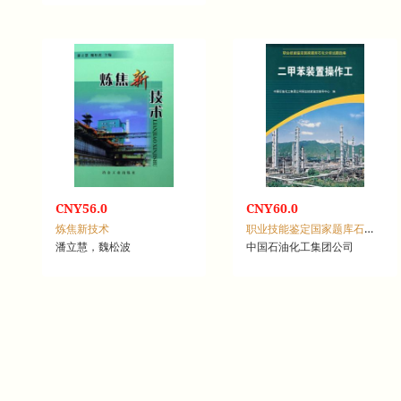
CNY56.0
CNY60.0
炼焦新技术
职业技能鉴定国家题库石化分库试题选编：二甲苯装置操作工
潘立慧，魏松波
中国石油化工集团公司