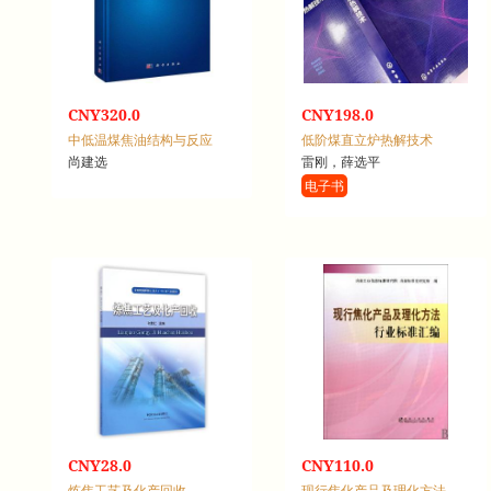
CNY320.0
CNY198.0
中低温煤焦油结构与反应
低阶煤直立炉热解技术
尚建选
雷刚，薛选平
电子书
CNY28.0
CNY110.0
炼焦工艺及化产回收
现行焦化产品及理化方法行业标准汇编