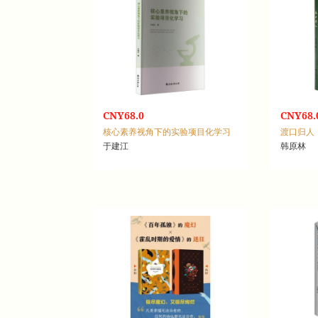
CNY68.0
CNY68.
核心素养视角下的实验项目化学习
渡口归人
于建江
韩原林