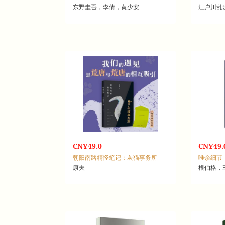
东野圭吾，李倩，黄少安
江户川乱
CNY49.0
CNY49.
朝阳南路精怪笔记：灰猫事务所
唯余细节
康夫
根伯格，