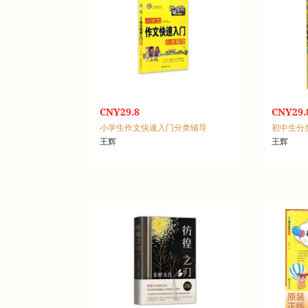
CNY29.8
CNY29.
小学生作文快速入门分类辅导
初中生分
王辉
王辉