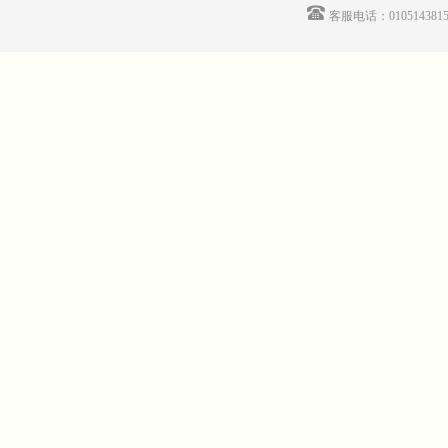
客服电话：01051438155