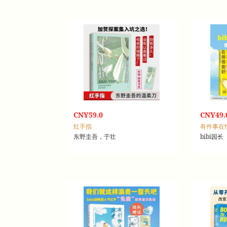
CNY59.0
CNY49.
红手指
有件事在
东野圭吾，于壮
bibi园长