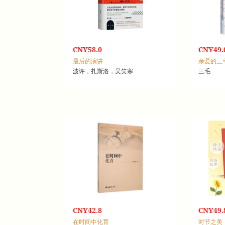
CNY58.0
CNY49.
最后的演讲
亲爱的三
波许，扎斯洛，吴笑寒
三毛
CNY42.8
CNY49.
在时间中化育