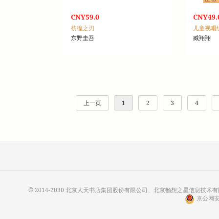
CNY59.0
CNY49.
彷徨之刃
儿童视唱
东野圭吾
臧翔翔
上一页
1
2
3
4
© 2014-2030 北京人天书店集团股份有限公司、北京畅想之星信息技术有限公
京公网安备