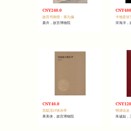
CNY240.0
CNY480
故宫书画馆：第九编
卡地亚珍
聂卉，故宫博物院
宋海洋，
CNY46.0
CNY120
宫廷活计快乐学
明清论丛
果美侠，故宫博物院
朱诚如，