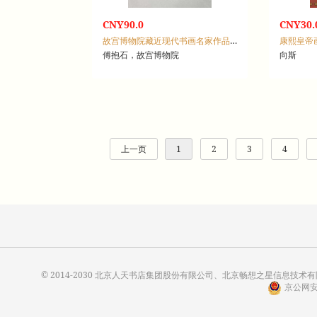
CNY90.0
CNY30.
故宫博物院藏近现代书画名家作品集：傅抱石
康熙皇帝
傅抱石，故宫博物院
向斯
上一页
1
2
3
4
© 2014-2030 北京人天书店集团股份有限公司、北京畅想之星信息技术有限公
京公网安备