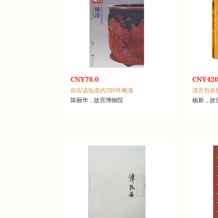
CNY78.0
CNY420
你应该知道的200件雕漆
清宫包装
陈丽华，故宫博物院
杨新，故