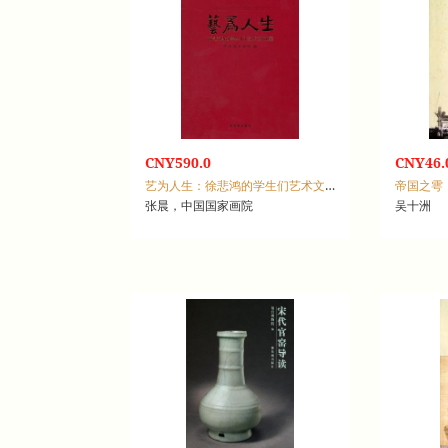
CNY590.0
CNY46.
艺为人生：徐悲鸿的学生们艺术文献集
张晨，中国国家画院
吴十洲