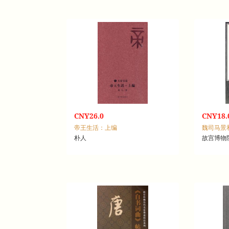
CNY26.0
CNY18.
帝王生活：上编
魏司马景
朴人
故宫博物