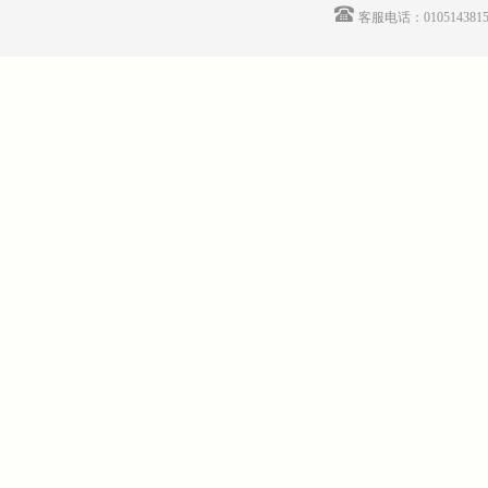
客服电话：01051438155