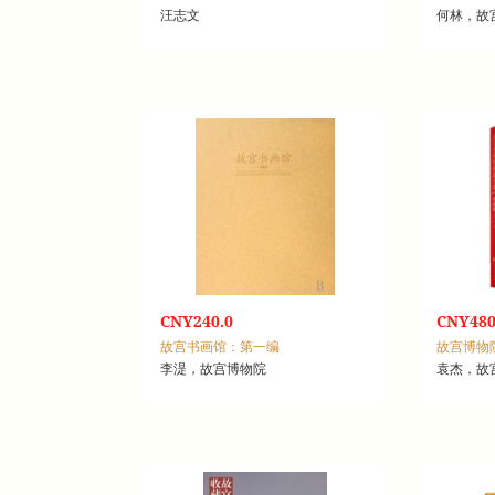
汪志文
何林，故
CNY240.0
CNY480
故宫书画馆：第一编
故宫博物
李湜，故宫博物院
袁杰，故