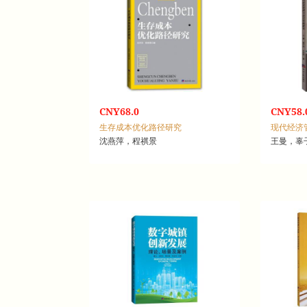
CNY68.0
CNY58.
生存成本优化路径研究
现代经济
沈燕萍，程祺景
王曼，辜