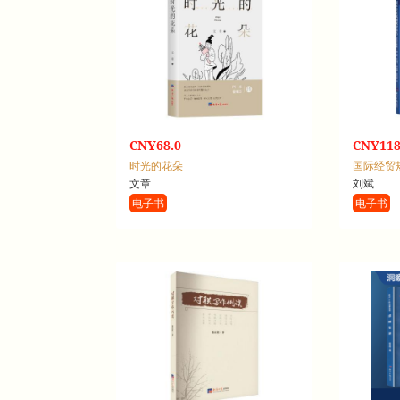
CNY68.0
CNY118
时光的花朵
国际经贸
文章
刘斌
电子书
电子书