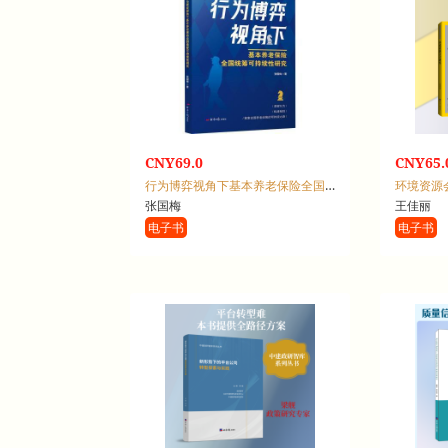
CNY69.0
CNY65.
行为博弈视角下基本养老保险全国统筹可持续性研究
环境资源
张国梅
王佳丽
电子书
电子书