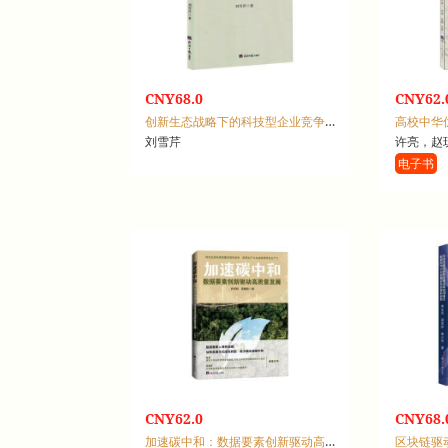
CNY68.0
CNY62.
创新生态战略下的科技型企业竞争优势研究
刘雪芹
许亮，赵
电子书
CNY62.0
CNY68.
加速碳中和：数据要素创新驱动高质量发展