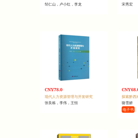
邹仁山，卢小红，李龙
宋秀宏
CNY78.0
CNY68.
现代人力资源管理与开发研究
探索黔西
张良栋，李伟，王恒
骆雪娇
电子书