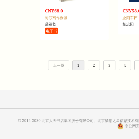
CNY68.0
CNY58.
对联写作例谈
忠阳车评
蒲运乾
杨忠阳
电子书
上一页
1
2
3
4
© 2014-2030 北京人天书店集团股份有限公司、北京畅想之星信息技术有限公
京公网安备