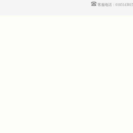
客服电话：01051438155