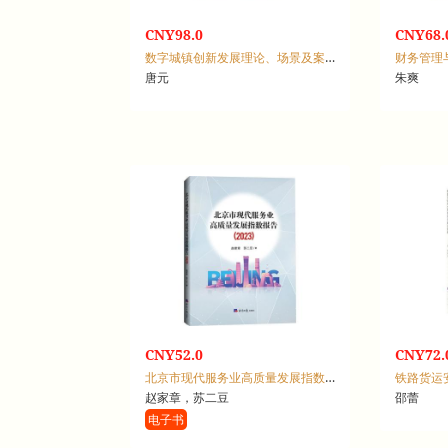
CNY98.0
CNY68.
数字城镇创新发展理论、场景及案例
财务管理
唐元
朱爽
CNY52.0
CNY72.
北京市现代服务业高质量发展指数报告：2023
铁路货运
赵家章，苏二豆
邵蕾
电子书