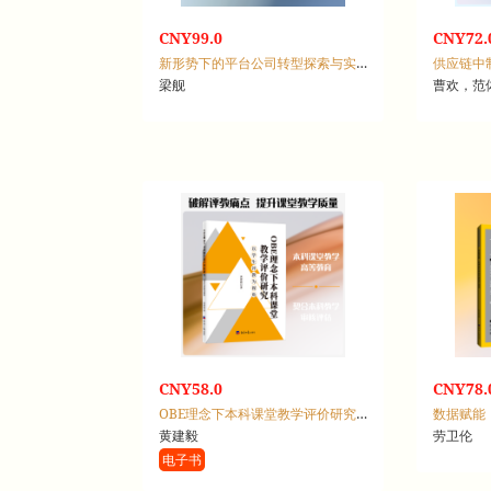
CNY99.0
CNY72.
新形势下的平台公司转型探索与实践
梁舰
曹欢，范
CNY58.0
CNY78.
OBE理念下本科课堂教学评价研究：以学生评教为视角
黄建毅
劳卫伦
电子书