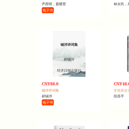
尹西明，聂耀昱
林永民，
电子书
锡沛诗词集
郝锡沛
经济日报出版社
CNY88.0
CNY48.
锡沛诗词集
文化在企
郝锡沛
段昌平
电子书